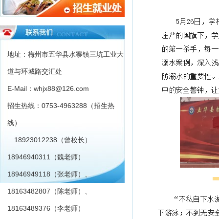
地址：梅州市五华县水寨镇三坑工业大
道与环城路交汇处
E-Mail：whjx88@126.com
招生热线：0753-4963288（招生热
线）
18923012238（曾校长）
18946940311（魏老师）
18946949118（张老师）、
18163482807（陈老师）、
18163489376（李老师）